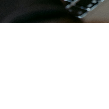
ing eLea