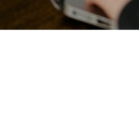
Engag